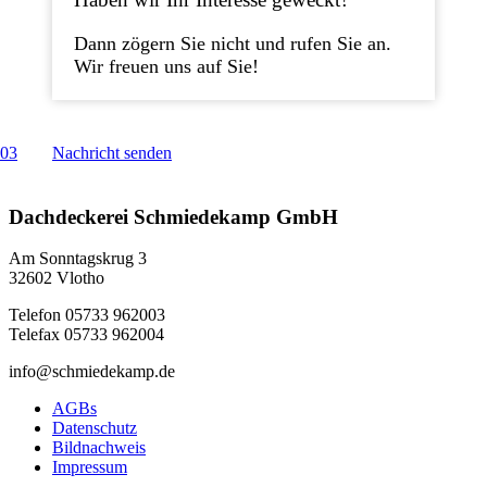
Dann zögern Sie nicht und rufen Sie an.
Wir freuen uns auf Sie!
003
Nachricht senden
Dachdeckerei Schmiedekamp GmbH
Am Sonntagskrug 3
32602 Vlotho
Telefon 05733 962003
Telefax 05733 962004
info@schmiedekamp.de
AGBs
Datenschutz
Bildnachweis
Impressum