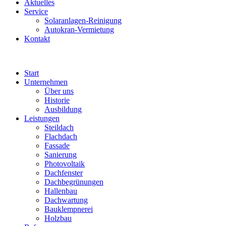
Aktuelles
Service
Solaranlagen-Reinigung
Autokran-Vermietung
Kontakt
Start
Unternehmen
Über uns
Historie
Ausbildung
Leistungen
Steildach
Flachdach
Fassade
Sanierung
Photovoltaik
Dachfenster
Dachbegrünungen
Hallenbau
Dachwartung
Bauklempnerei
Holzbau