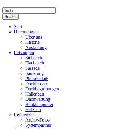
Start
Unternehmen
Über uns
Historie
Ausbildung
Leistungen
Steildach
Flachdach
Fassade
Sanierung
Photovoltaik
Dachfenster
Dachbegrünungen
Hallenbau
Dachwartung
Bauklempnerei
Holzbau
Referenzen
Archiv-Fotos
Systempartner