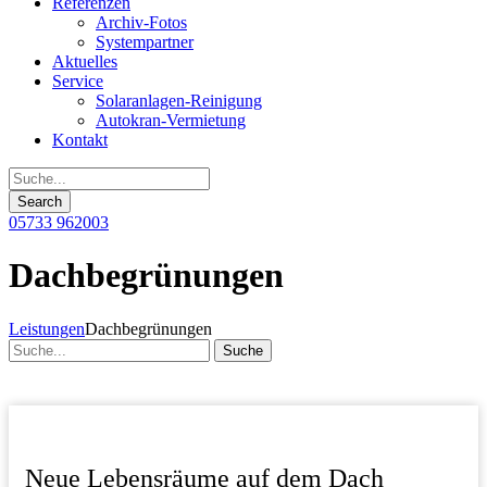
Referenzen
Archiv-Fotos
Systempartner
Aktuelles
Service
Solaranlagen-Reinigung
Autokran-Vermietung
Kontakt
05733 962003
Dachbegrünungen
Leistungen
Dachbegrünungen
Neue Lebensräume auf dem Dach